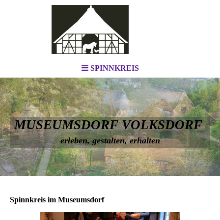
SPINNKREIS
MUSEUMSDORF VOLKSDORF
erleben, gestalten, erhalten
Spinnkreis im Museumsdorf