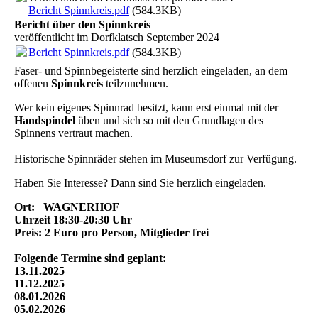
Bericht Spinnkreis.pdf
(584.3KB)
Bericht über den Spinnkreis
veröffentlicht im Dorfklatsch September 2024
Bericht Spinnkreis.pdf
(584.3KB)
Faser- und Spinnbegeisterte sind herzlich eingeladen, an dem
offenen
Spinnkreis
teilzunehmen.
Wer kein eigenes Spinnrad besitzt, kann erst einmal mit der
Handspindel
üben und sich so mit den Grundlagen des
Spinnens vertraut machen.
Historische Spinnräder stehen im Museumsdorf zur Verfügung.
Haben Sie Interesse? Dann sind Sie herzlich eingeladen.
Ort: WAGNERHOF
Uhrzeit 18:30-20:30 Uhr
Preis: 2 Euro pro Person, Mitglieder frei
Folgende Termine sind geplant:
13.11.2025
11.12.2025
08.01.2026
05.02.2026