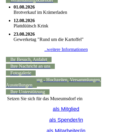
Veranstaltungskalender
01.08.2026
Brotverkauf im Krämerladen
12.08.2026
Plattdüütsch Krink
23.08.2026
Gewerketag "Rund um die Kartoffel"
..weitere Informationen
Ihr Besuch, Anfahrt
Ihre Nachricht an uns
Fotogalerie
Raumvermietung - Hochzeiten, Versammlungen,
Ausstellungen
Ihre Unterstützung
Setzen Sie sich für das Museumsdorf ein
als Mitglied
als Spender/in
als Mitarbeiter/in