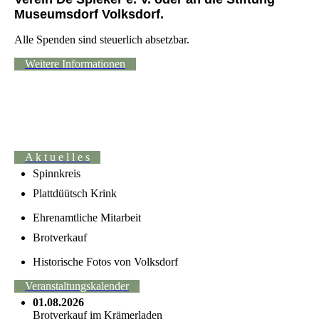
Museumsdorf Volksdorf.
Alle Spenden sind steuerlich absetzbar.
Weitere Informationen
A k t u e l l e s
Spinnkreis
Plattdüütsch Krink
Ehrenamtliche Mitarbeit
Brotverkauf
Historische Fotos von Volksdorf
Veranstaltungskalender
01.08.2026
Brotverkauf im Krämerladen