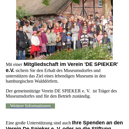
Mitgliedschaft im Verein 'DE SPIEKER'
Mit einer
e.V.
sichern Sie den Erhalt des Museumsdorfes und
unterstützen das Ziel eines lebendigen Museums in den
hamburgischen Walddörfern.
Der gemeinnützige Verein DE SPIEKER e. V. ist Träger des
Museumsdorfes und für den Betrieb zuständig.
Weitere Informationen
Ihre Spenden an den
Eine große Unterstützung sind auch
Verein De Spieker e. V. oder an die Stiftung