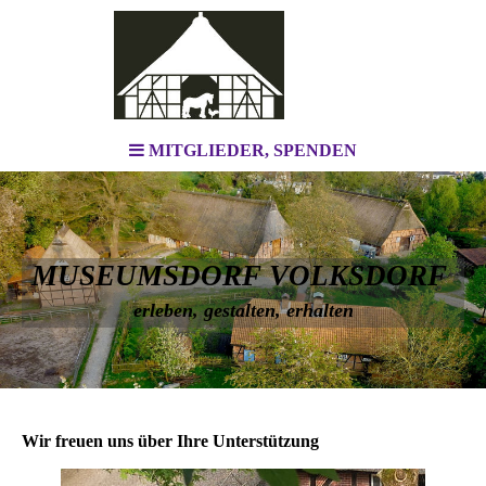
MITGLIEDER, SPENDEN
MUSEUMSDORF VOLKSDORF
erleben, gestalten, erhalten
Wir freuen uns über Ihre Unterstützung