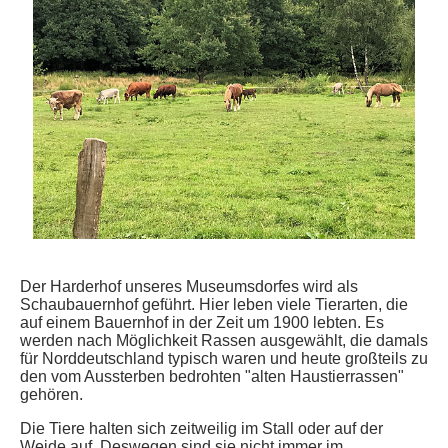
Der Harderhof unseres Museumsdorfes wird als
Schaubauernhof geführt. Hier leben viele Tierarten, die
auf einem Bauernhof in der Zeit um 1900 lebten. Es
werden nach Möglichkeit Rassen ausgewählt, die damals
für Norddeutschland typisch waren und heute großteils zu
den vom Aussterben bedrohten "alten Haustierrassen"
gehören.
Die Tiere halten sich zeitweilig im Stall oder auf der
Weide auf. Deswegen sind sie nicht immer im