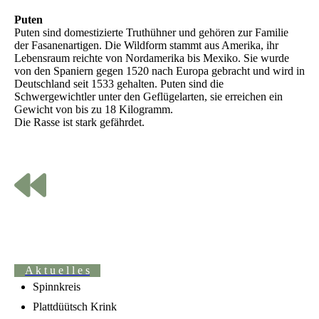
Puten
Puten sind domestizierte Truthühner und gehören zur Familie
der Fasanenartigen. Die Wildform stammt aus Amerika, ihr
Lebensraum reichte von Nordamerika bis Mexiko. Sie wurde
von den Spaniern gegen 1520 nach Europa gebracht und wird in
Deutschland seit 1533 gehalten. Puten sind die
Schwergewichtler unter den Geflügelarten, sie erreichen ein
Gewicht von bis zu 18 Kilogramm.
Die Rasse ist stark gefährdet.
A k t u e l l e s
Spinnkreis
Plattdüütsch Krink