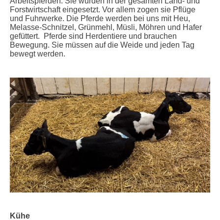
Arbeitspferden. Sie wurden in der gesamten Land- und
Forstwirtschaft eingesetzt. Vor allem zogen sie Pflüge
und Fuhrwerke. Die Pferde werden bei uns mit Heu,
Melasse-Schnitzel, Grünmehl, Müsli, Möhren und Hafer
gefüttert. Pferde sind Herdentiere und brauchen
Bewegung. Sie müssen auf die Weide und jeden Tag
bewegt werden.
Kühe