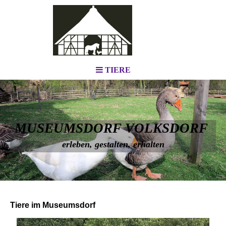
TIERE
MUSEUMSDORF VOLKSDORF
erleben, gestalten, erhalten
Tiere im Museumsdorf