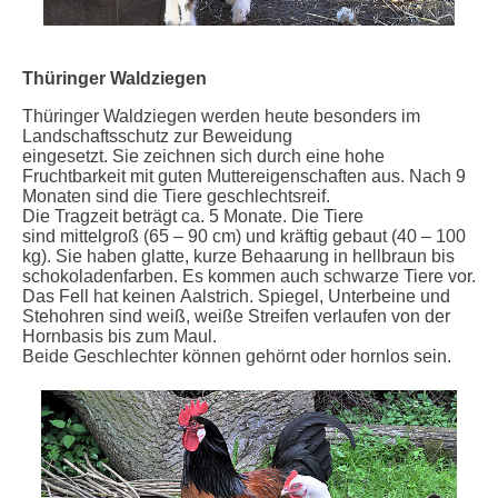
Thüringer Waldziegen
Thüringer Waldziegen werden heute besonders im
Landschaftsschutz zur Beweidung
eingesetzt. Sie zeichnen sich durch eine hohe
Fruchtbarkeit mit guten Muttereigenschaften aus. Nach 9
Monaten sind die Tiere geschlechtsreif.
Die Tragzeit beträgt ca. 5 Monate. Die Tiere
sind mittelgroß (65 – 90 cm) und kräftig gebaut (40 – 100
kg). Sie haben glatte, kurze Behaarung in hellbraun bis
schokoladenfarben. Es kommen auch schwarze Tiere vor.
Das Fell hat keinen Aalstrich. Spiegel, Unterbeine und
Stehohren sind weiß, weiße Streifen verlaufen von der
Hornbasis bis zum Maul.
Beide Geschlechter können gehörnt oder hornlos sein.