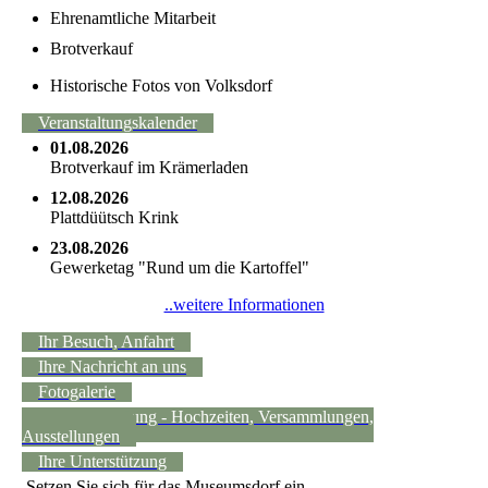
Ehrenamtliche Mitarbeit
Brotverkauf
Historische Fotos von Volksdorf
Veranstaltungskalender
01.08.2026
Brotverkauf im Krämerladen
12.08.2026
Plattdüütsch Krink
23.08.2026
Gewerketag "Rund um die Kartoffel"
..weitere Informationen
Ihr Besuch, Anfahrt
Ihre Nachricht an uns
Fotogalerie
Raumvermietung - Hochzeiten, Versammlungen,
Ausstellungen
Ihre Unterstützung
Setzen Sie sich für das Museumsdorf ein