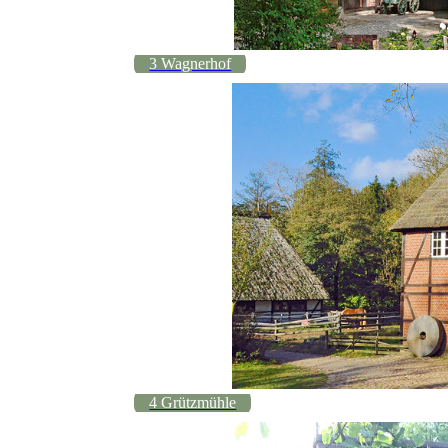
3 Wagnerhof
4 Grützmühle