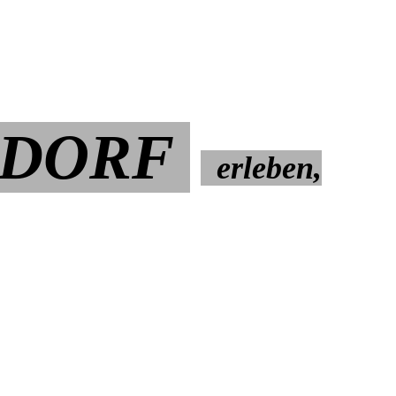
SDORF
erleben,