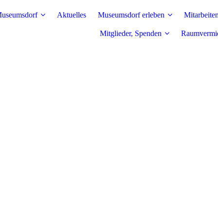
useumsdorf
Aktuelles
Museumsdorf erleben
Mitarbeite
Mitglieder, Spenden
Raumvermi