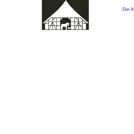
Das M