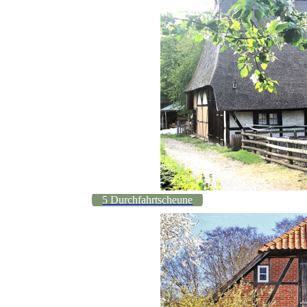
5 Durchfahrtscheune