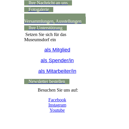
Ihre Nachricht an uns
Fotogalerie
Raumvermietung - Hochzeiten,
Versammlungen, Ausstellungen
Ihre Unterstützung
Setzen Sie sich für das
Museumsdorf ein
als Mitglied
als Spender/in
als Mitarbeiter/in
Newsletter bestellen
Besuchen Sie uns auf:
Facebook
Instagram
Youtube