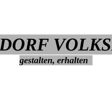
DORF VOLK
gestalten, erhalten