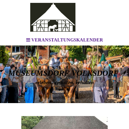
VERANSTALTUNGSKALENDER
MUSEUMSDORF VOLKSDORF
erleben, gestalten, erhalten